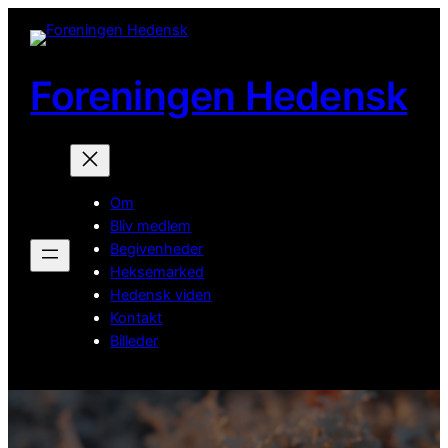
Spring
til
indhold
Foreningen Hedensk
Om
Bliv medlem
Begivenheder
Heksemarked
Hedensk viden
Kontakt
Billeder